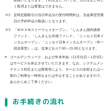
取扱いとなります。予約注文についても、当日注文と同じ
く取消または変更はできません。
定時定額取引の当日申込分の受付時間外は、当金庫翌営業
日の予約申込の取扱いとなります。
「ＭＨＡＭスリーウェイオープン」「しんきん国内債券
ファンド」「しんきん公共債ファンド」「ニッセイ日本イ
ンカムオープン」「ニッセイ日本インカムオープン（年一
回決算型）」は、従来どおり7:00～15:00となります。
ゴールデンウィーク、および年末年始（12月31日～1月3日）
はサービスを休止させていただきます。なお、システムメン
テナンス対応または障害等により、サービスの全部または一
部のご利用を一時停止または中止することがありますので、
あらかじめご了承ください。
お手続きの流れ