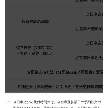
当日申込分
投資信託の売却
翌営業日売却予約
当日申込分
積立投信（定時定額）
（契約・変更・廃止）
翌営業日契約予約
分配金支払方法（分配金出金／再投資）変更
各種照会（残高照会・注文照会・電子交付帳票閲覧
当日申込分の受付時間外は、当金庫翌営業日の予約注文の