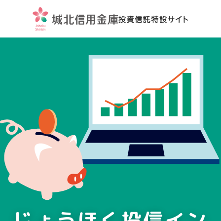
じょうほく投信イン