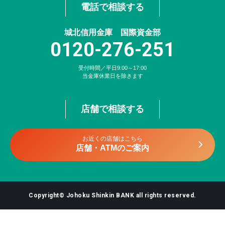
電話で相談する
城北信用金庫 国際資金部
0120-276-251
受付時間／平日9:00～17:00
当金庫休業日を除きます
店舗で相談する
お近くの店舗はこちら
店舗・ATMのご案内
Copyright© Johoku Shinkin BANK all rights reserved.