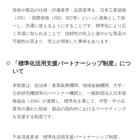
技術や製品の仕様・評価基準・品質基準を、日本工業規格
（JIS）・国際規格（ISO、IEC等）といった規格として統
一し、共通に使えるようにすることです。標準化により広
く市場に知られることで、信頼性の向上と速やかな普及の
可能性が高まり、売上が増加した事例もあります。
「標準化活用支援パートナーシップ制度」につ
いて
本制度は、自治体・産業振興機関、地域金融機関、大学・
公的研究機関等のパートナー機関と、一般財団法人日本規
格協会（JSA）が連携し、標準化を通じて、中堅・中小企
業等の優れた技術・製品の国内外におけるマーケティング
を支援する制度です。
経済産業省「標準化活用支援パートナーシップ制度」