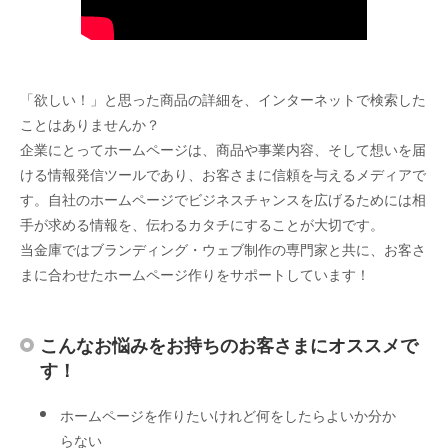
「欲しい！」と思った商品の詳細を、インターネットで検索した
ことはありませんか？
企業にとってホームページは、商品や事業内容、そして想いを届
ける情報発信ツールであり、お客さまに信頼を与えるメディアで
す。自社のホームページでビジネスチャンスを広げるためには相
手が求める情報を、伝わるカタチにすることが大切です。
当金庫ではブランディング・ウェブ制作の専門家と共に、お客さ
まに合わせたホームページ作りをサポートしています！
こんなお悩みをお持ちのお客さまにオススメで
す！
ホームページを作りたいけれど何をしたらよいか分か
らない