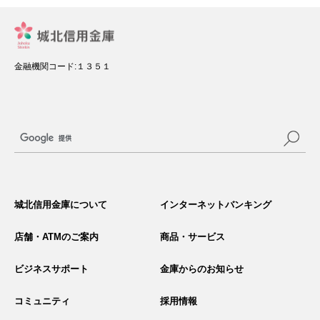
金融機関コード:１３５１
サ
イ
城北信用金庫について
インターネットバンキング
ト
内
検
店舗・ATMのご案内
商品・サービス
索
ビジネスサポート
金庫からのお知らせ
コミュニティ
採用情報