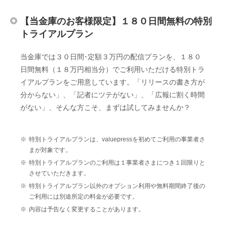
【当金庫のお客様限定】１８０日間無料の特別
トライアルプラン
当金庫では３０日間･定額３万円の配信プランを、１８０
日間無料（１８万円相当分）でご利用いただける特別トラ
イアルプランをご用意しています。「リリースの書き方が
分からない」、「記者にツテがない」、「広報に割く時間
がない」、そんな方こそ、まずは試してみませんか？
※
特別トライアルプランは、valuepressを初めてご利用の事業者さ
まが対象です。
※
特別トライアルプランのご利用は１事業者さまにつき１回限りと
させていただきます。
※
特別トライアルプラン以外のオプション利用や無料期間終了後の
ご利用には別途所定の料金が必要です。
※
内容は予告なく変更することがあります。