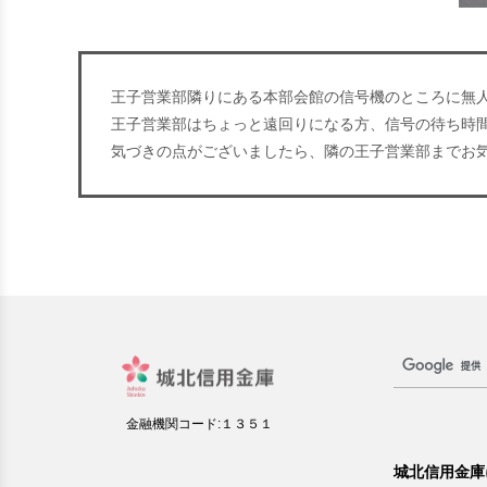
王子営業部隣りにある本部会館の信号機のところに無人
王子営業部はちょっと遠回りになる方、信号の待ち時
気づきの点がございましたら、隣の王子営業部までお
金融機関コード:１３５１
城北信用金庫