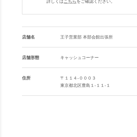
詳しくは
こちら
をご確認ください。
店舗名
王子営業部 本部会館出張所
店舗形態
キャッシュコーナー
住所
〒１１４-０００３
東京都北区豊島１-１１-１