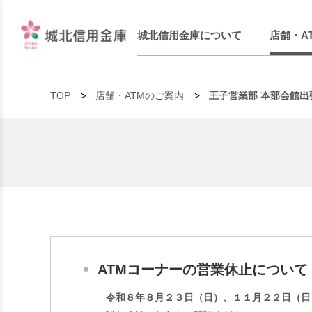
城北信用金庫について
店舗・A
TOP
店舗・ATMのご案内
王子営業部 本部会館出
ATMコーナーの営業休止について
令和８年８月２３日（日）、１１月２２日（日