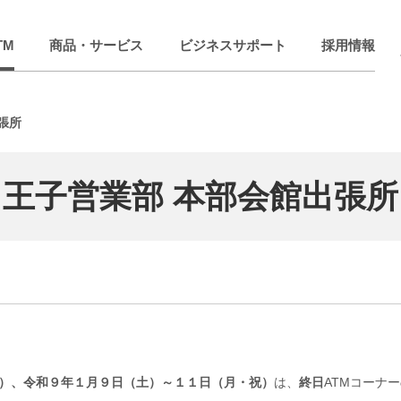
TM
商品・サービス
ビジネスサポート
採用情報
張所
王子営業部 本部会館出張所
）、令和９年１月９日（土）～１１日（月・祝）
は、
終日
ATMコーナ