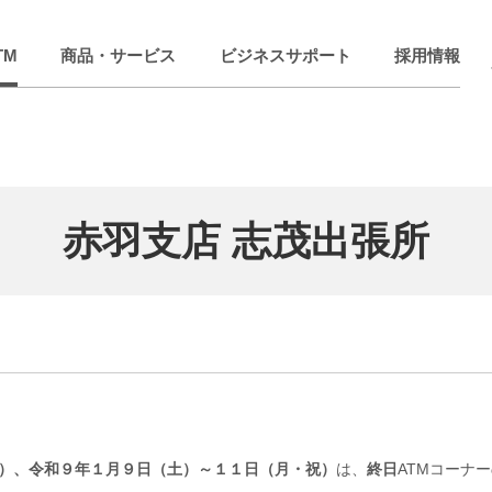
TM
商品・サービス
ビジネスサポート
採用情報
赤羽支店 志茂出張所
）、令和９年１月９日（土）～１１日（月・祝）
は、
終日
ATMコーナ