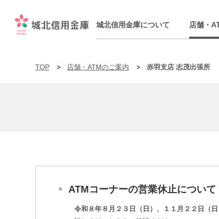
城北信用金庫について
店舗・A
TOP
店舗・ATMのご案内
赤羽支店 志茂出張所
ATMコーナーの営業休止について
令和８年８月２３日（日）、１１月２２日（日