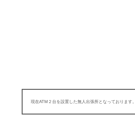
現在ATM２台を設置した無人出張所となっております