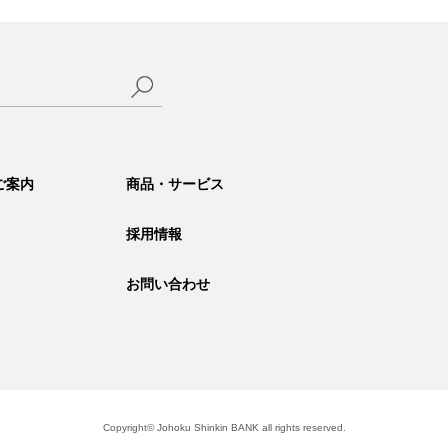
サ
イ
ご案内
商品・サービス
ト
内
検
採用情報
索
お問い合わせ
Copyright© Johoku Shinkin BANK all rights reserved.