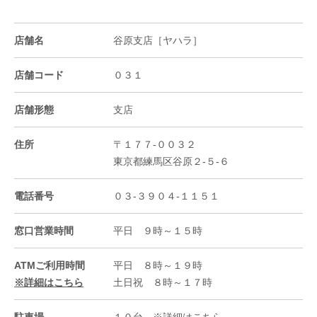
店舗名
谷原支店［ヤハラ］
店舗コード
０３１
店舗形態
支店
住所
〒１７７-００３２
東京都練馬区谷原２-５-６
電話番号
０３-３９０４-１１５１
窓口営業時間
平日 ９時～１５時
ATMご利用時間
平日 ８時～１９時
※詳細はこちら
土日祝 ８時～１７時