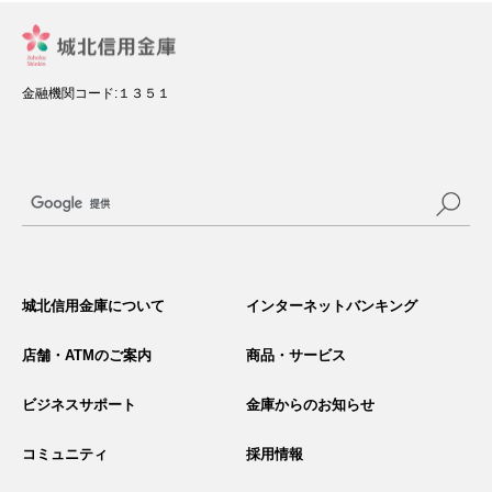
金融機関コード:１３５１
サ
イ
城北信用金庫について
インターネットバンキング
ト
内
検
店舗・ATMのご案内
商品・サービス
索
ビジネスサポート
金庫からのお知らせ
コミュニティ
採用情報