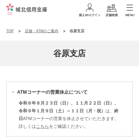
個人IBログイン
店舗検索
MENU
TOP
店舗・ATMのご案内
谷原支店
谷原支店
ATMコーナーの営業休止について
令和８年８月２３日（日）、１１月２２日（日）、
令和９年１月９日（土）～１１日（月・祝）
は、
終
日
ATMコーナーの営業を休止させていただきます。
詳しくは
こちら
をご確認ください。