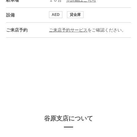
駐車場
１０台
※詳細はこちら
設備
AED
貸金庫
ご来店予約
ご来店予約サービス
をご確認ください。
谷原支店について