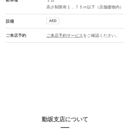
駐車場
１台
高さ制限有１．７５ｍ以下（店舗建物内）
設備
AED
ご来店予約
ご来店予約サービス
をご確認ください。
動坂支店について