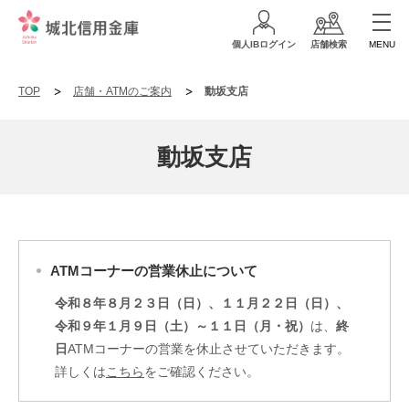
個人IBログイン
店舗検索
MENU
TOP
店舗・ATMのご案内
動坂支店
動坂支店
ATMコーナーの営業休止について
令和８年８月２３日（日）、１１月２２日（日）、
令和９年１月９日（土）～１１日（月・祝）
は、
終
日
ATMコーナーの営業を休止させていただきます。
詳しくは
こちら
をご確認ください。