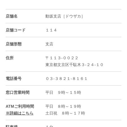
店舗名
動坂支店［ドウザカ］
店舗コード
１１４
店舗形態
支店
住所
〒１１３-００２２
東京都文京区千駄木３-２４-１０
電話番号
０３-３８２１-８１６１
窓口営業時間
平日 ９時～１５時
ATMご利用時間
平日 ８時～１９時
※詳細はこちら
土日祝 ８時～１７時