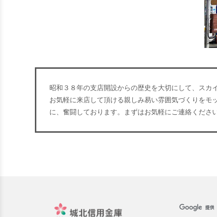
昭和３８年の支店開設からの歴史を大切にして、スカ
お気軽に来店して頂ける親しみ易い雰囲気づくりをモ
に、奮闘しております。まずはお気軽にご連絡くださ