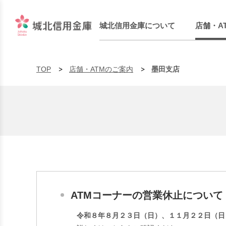
城北信用金庫について
店舗・A
TOP
店舗・ATMのご案内
墨田支店
ATMコーナーの営業休止について
令和８年８月２３日（日）、１１月２２日（日