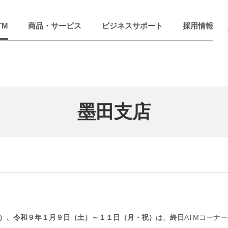
TM
商品・サービス
ビジネスサポート
採用情報
墨田支店
）、令和９年１月９日（土）～１１日（月・祝）
は、
終日
ATMコーナ