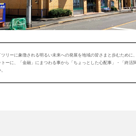
イツリーに象徴される明るい未来への発展を地域の皆さまと歩むために
ットーに、「金融」にまつわる事から「ちょっとした心配事」・「終活
い。