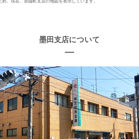
ため、現在、吾嬬町支店の地図を表示しています。
墨田支店について