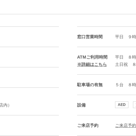
窓口営業時間
平日 ９
ATMご利用時間
平日 ８
※詳細はこちら
土日祝 
駐車場の有無
５台 ８
店内）
設備
AED
ご来店予約
ご来店予