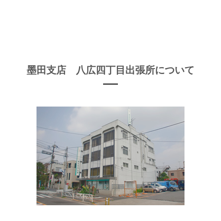
墨田支店 八広四丁目出張所について