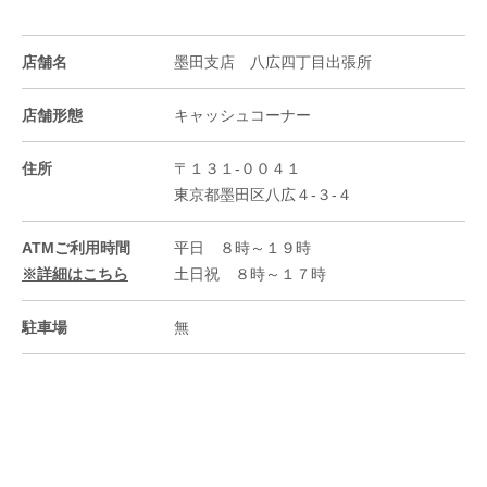
店舗名
墨田支店 八広四丁目出張所
店舗形態
キャッシュコーナー
住所
〒１３１-００４１
東京都墨田区八広４-３-４
ATMご利用時間
平日 ８時～１９時
※詳細はこちら
土日祝 ８時～１７時
駐車場
無