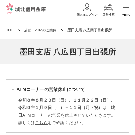
個人IBログイン
店舗検索
MENU
TOP
店舗・ATMのご案内
墨田支店 八広四丁目出張所
墨田支店 八広四丁目出張所
ATMコーナーの営業休止について
令和８年８月２３日（日）、１１月２２日（日）、
令和９年１月９日（土）～１１日（月・祝）
は、
終
日
ATMコーナーの営業を休止させていただきます。
詳しくは
こちら
をご確認ください。