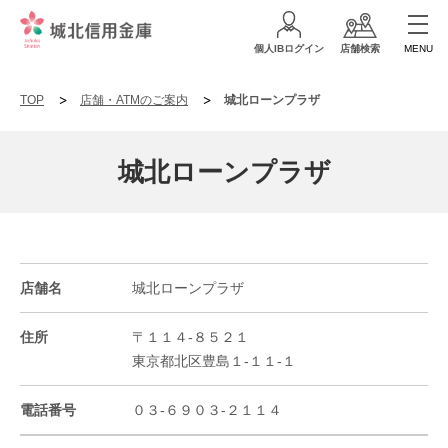
個人IBログイン
店舗検索
MENU
TOP
店舗・ATMのご案内
城北ローンプラザ
城北ローンプラザ
店舗名
城北ローンプラザ
住所
〒１１４-８５２１
東京都北区豊島１-１１-１
電話番号
０３-６９０３-２１１４