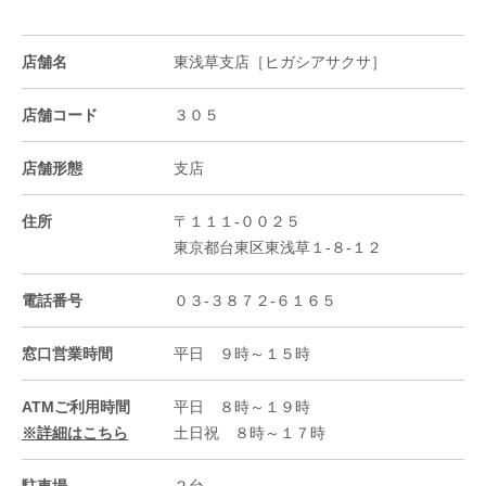
店舗名
東浅草支店［ヒガシアサクサ］
店舗コード
３０５
店舗形態
支店
住所
〒１１１-００２５
東京都台東区東浅草１-８-１２
電話番号
０３-３８７２-６１６５
窓口営業時間
平日 ９時～１５時
ATMご利用時間
平日 ８時～１９時
※詳細はこちら
土日祝 ８時～１７時