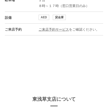
駐車場
２台
８時～１７時（窓口営業日のみ）
設備
AED
貸金庫
ご来店予約
ご来店予約サービス
をご確認ください。
東浅草支店について