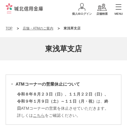
個人IBログイン
店舗検索
MENU
TOP
店舗・ATMのご案内
東浅草支店
東浅草支店
ATMコーナーの営業休止について
令和８年８月２３日（日）、１１月２２日（日）、
令和９年１月９日（土）～１１日（月・祝）
は、
終
日
ATMコーナーの営業を休止させていただきます。
詳しくは
こちら
をご確認ください。