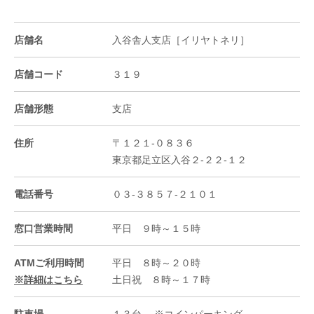
店舗名
入谷舎人支店［イリヤトネリ］
店舗コード
３１９
店舗形態
支店
住所
〒１２１-０８３６
東京都足立区入谷２-２２-１２
電話番号
０３-３８５７-２１０１
窓口営業時間
平日 ９時～１５時
ATMご利用時間
平日 ８時～２０時
※詳細はこちら
土日祝 ８時～１７時