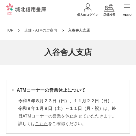
個人IBログイン
店舗検索
MENU
TOP
店舗・ATMのご案内
入谷舎人支店
入谷舎人支店
ATMコーナーの営業休止について
令和８年８月２３日（日）、１１月２２日（日）、
令和９年１月９日（土）～１１日（月・祝）
は、
終
日
ATMコーナーの営業を休止させていただきます。
詳しくは
こちら
をご確認ください。