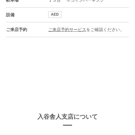
駐車場
１３台 ※コインパーキング
設備
AED
ご来店予約
ご来店予約サービス
をご確認ください。
入谷舎人支店について