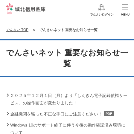
でんさいログイン
MENU
でんさい TOP
でんさいネット 重要なお知らせ一覧
でんさいネット 重要なお知らせ一
覧
２０２５年１２月１日（月）より「しんきん電子記録債権サー
ビス」の操作画面が変わりました！
金融機関を騙った不正な手口にご注意ください！
PDF
Windows 10のサポート終了に伴う今後の動作確認済み環境に
ついて