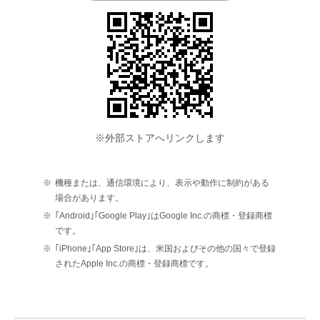
※外部ストアへリンクします
※
機種または、通信環境により、表示や動作に制約がある
場合があります。
※
｢Android｣｢Google Play｣はGoogle Inc.の商標・登録商標
です。
※
｢iPhone｣｢App Store｣は、米国およびその他の国々で登録
されたApple Inc.の商標・登録商標です。