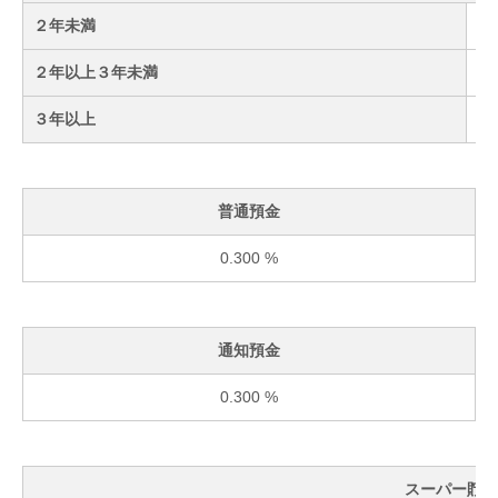
２年未満
２年以上３年未満
３年以上
普通預金
0.300 %
通知預金
0.300 %
スーパー貯蓄