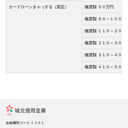
カードローンきゃっする（固定）
極度額 ５０万円
極度額 ６０～１００万
極度額 １１０～２００
極度額 ２１０～３００
極度額 ３１０～４００
極度額 ４１０～５００
金融機関コード:１３５１