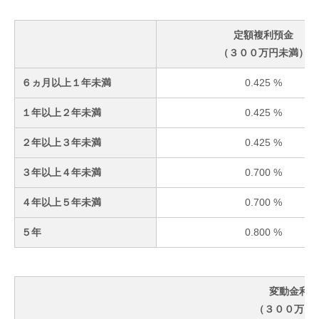
定額複利預金
（３００万円未満）
６ヵ月以上１年未満
0.425 %
１年以上２年未満
0.425 %
２年以上３年未満
0.425 %
３年以上４年未満
0.700 %
４年以上５年未満
0.700 %
５年
0.800 %
変動金利預
（３００万円