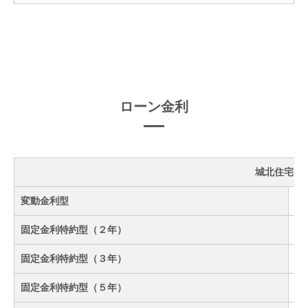
ローン金利
城北住宅ロ
変動金利型
固定金利特約型（２年）
固定金利特約型（３年）
固定金利特約型（５年）