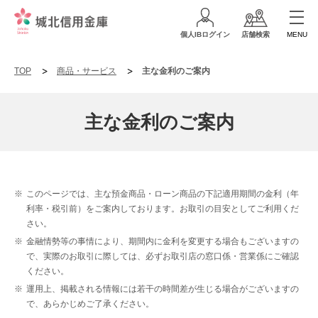
個人IBログイン
店舗検索
MENU
TOP
商品・サービス
主な金利のご案内
主な金利のご案内
※
このページでは、主な預金商品・ローン商品の下記適用期間の金利（年
利率・税引前）をご案内しております。お取引の目安としてご利用くだ
さい。
※
金融情勢等の事情により、期間内に金利を変更する場合もございますの
で、実際のお取引に際しては、必ずお取引店の窓口係・営業係にご確認
ください。
※
運用上、掲載される情報には若干の時間差が生じる場合がございますの
で、あらかじめご了承ください。