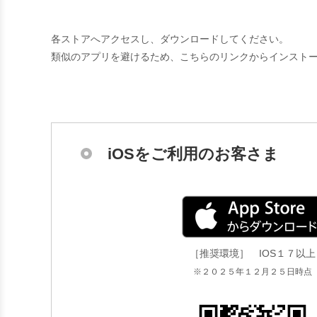
各ストアへアクセスし、ダウンロードしてください。
類似のアプリを避けるため、こちらのリンクからインスト
iOSをご利用のお客さま
［推奨環境］ IOS１７以上
※２０２５年１２月２５日時点