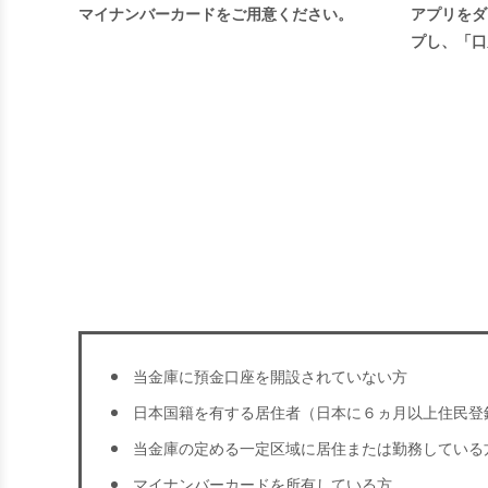
マイナンバーカードをご用意ください。
アプリをダ
プし、「口
当金庫に預金口座を開設されていない方
日本国籍を有する居住者（日本に６ヵ月以上住民登
当金庫の定める一定区域に居住または勤務している
マイナンバーカードを所有している方