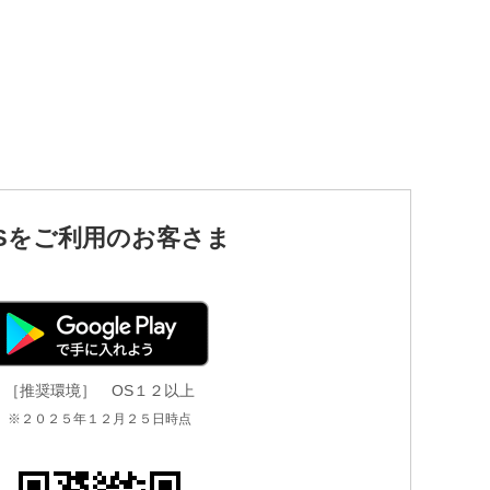
d OSをご利用のお客さま
［推奨環境］ OS１２以上
※２０２５年１２月２５日時点