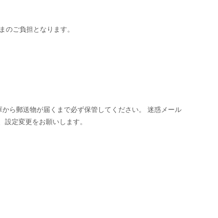
まのご負担となります。
庫から郵送物が届くまで必ず保管してください。
迷惑メール
るよう、設定変更をお願いします。