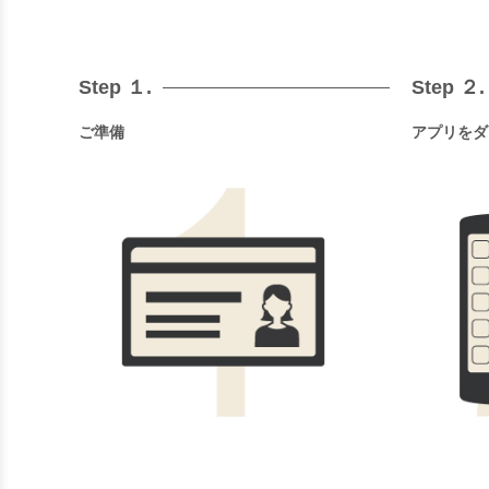
Step １.
Step ２.
ご準備
アプリをダ