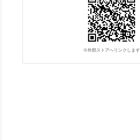
※外部ストアへリンクします