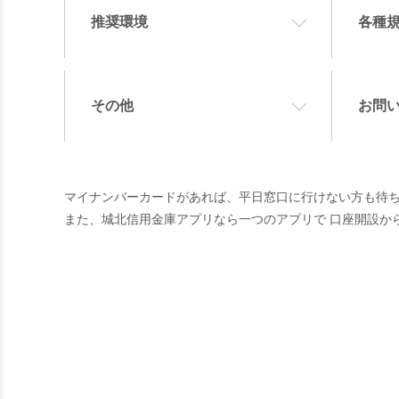
推奨環境
各種
その他
お問
マイナンバーカードがあれば、平日窓口に行けない方も待
また、城北信用金庫アプリなら一つのアプリで 口座開設か