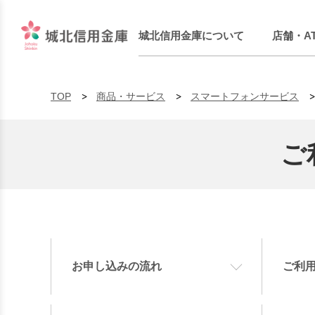
城北信用金庫について
店舗・A
TOP
商品・サービス
スマートフォンサービス
ご
お申し込みの流れ
ご利