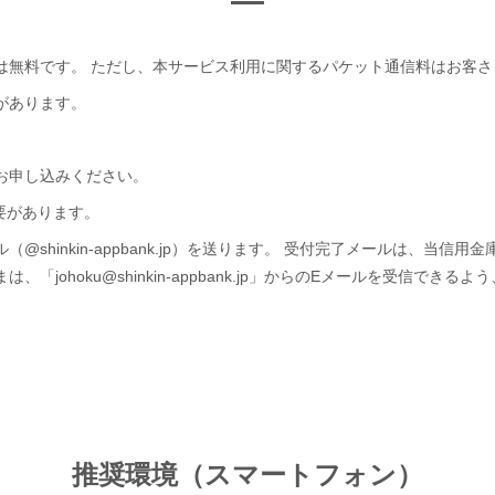
は無料です。
ただし、本サービス利用に関するパケット通信料はお客さ
があります。
お申し込みください。
く必要があります。
inkin-appbank.jp）を送ります。
受付完了メールは、当信用金
ohoku@shinkin-appbank.jp」からのEメールを受信でき
推奨環境（スマートフォン）