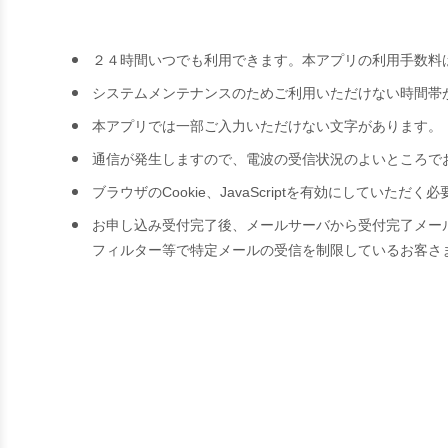
２４時間いつでも利用できます。本アプリの利用手数料
システムメンテナンスのためご利用いただけない時間帯
本アプリでは一部ご入力いただけない文字があります。
通信が発生しますので、電波の受信状況のよいところで
ブラウザのCookie、JavaScriptを有効にしていただ
お申し込み受付完了後、メールサーバから受付完了メール（@sh
フィルター等で特定メールの受信を制限しているお客さまは、「j