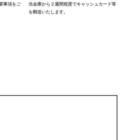
要事項をご
当金庫から２週間程度でキャッシュカード等
を郵送いたします。