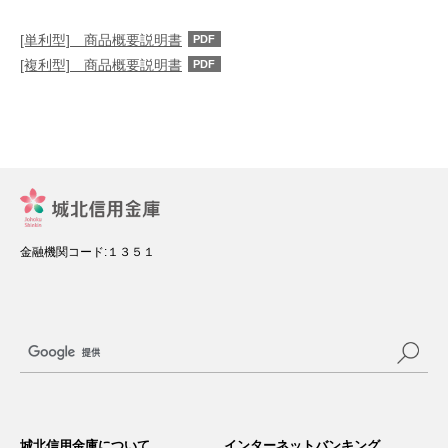
[単利型] 商品概要説明書
PDF
[複利型] 商品概要説明書
PDF
金融機関コード:１３５１
サ
イ
城北信用金庫について
インターネットバンキング