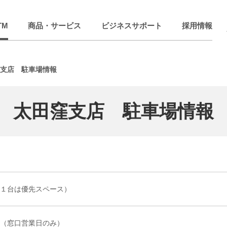
TM
商品・サービス
ビジネスサポート
採用情報
支店 駐車場情報
太田窪支店 駐車場情報
１台は優先スペース）
（窓口営業日のみ）