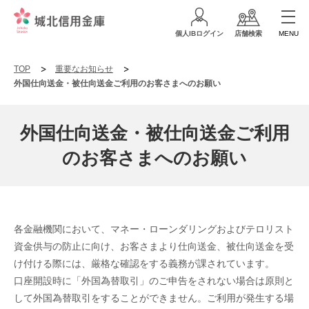
個人IBログイン
店舗検索
MENU
TOP
重要なお知らせ
外国仕向送金・被仕向送金ご利用のお客さまへのお願い
外国仕向送金・被仕向送金ご利用
のお客さまへのお願い
各金融機関において、マネー・ローンダリングおよびテロリスト
資金供与の防止に向け、お客さまより仕向送金、被仕向送金を受
け付ける際には、厳格な確認をする義務が課されています。
口座開設時に「外国為替取引」のご申告をされない場合は原則と
して外国為替取引をすることができません。ご利用が発生する場