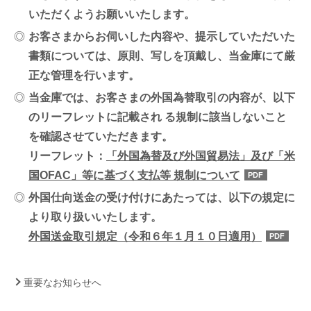
いただくようお願いいたします。
◎
お客さまからお伺いした内容や、提示していただいた
書類については、原則、写しを頂戴し、当金庫にて厳
正な管理を行います。
◎
当金庫では、お客さまの外国為替取引の内容が、以下
のリーフレットに記載され る規制に該当しないこと
を確認させていただきます。
リーフレット：
「外国為替及び外国貿易法」及び「米
国OFAC」等に基づく支払等 規制について
PDF
◎
外国仕向送金の受け付けにあたっては、以下の規定に
より取り扱いいたします。
外国送金取引規定（令和６年１月１０日適用）
PDF
重要なお知らせへ