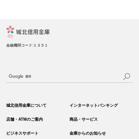
金融機関コード:１３５１
サ
イ
城北信用金庫について
インターネットバンキング
ト
内
検
店舗・ATMのご案内
商品・サービス
索
ビジネスサポート
金庫からのお知らせ