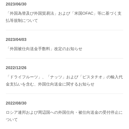
2023/06/30
「外国為替及び外国貿易法」および「米国OFAC」等に基づく支
払等規制について
2023/04/03
「外国被仕向送金手数料」改定のお知らせ
2022/12/26
「ドライフルーツ」、「ナッツ」および「ピスタチオ」の輸入代
金支払いを含む、外国仕向送金に関するお知らせ
2022/08/30
ロシア連邦および周辺国への外国仕向・被仕向送金の受付停止に
ついて