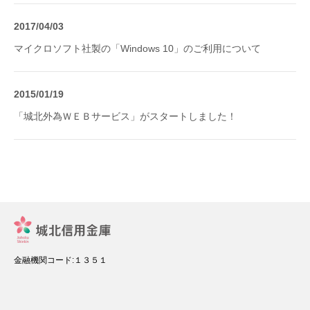
2017/04/03
マイクロソフト社製の「Windows 10」のご利用について
2015/01/19
「城北外為ＷＥＢサービス」がスタートしました！
金融機関コード:１３５１