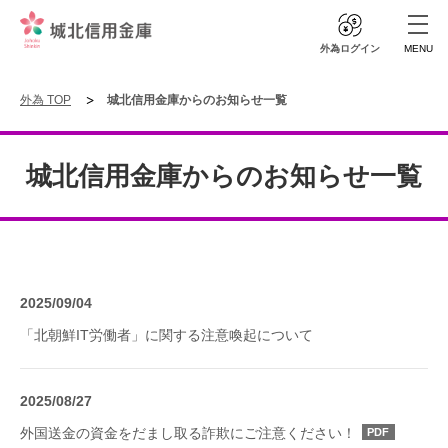
外為ログイン
MENU
外為 TOP
城北信用金庫からのお知らせ一覧
城北信用金庫からのお知らせ一覧
2025/09/04
「北朝鮮IT労働者」に関する注意喚起について
2025/08/27
外国送金の資金をだまし取る詐欺にご注意ください！
PDF