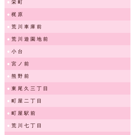
栄町
梶原
荒川車庫前
荒川遊園地前
小台
宮ノ前
熊野前
東尾久三丁目
町屋二丁目
町屋駅前
荒川七丁目