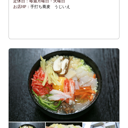
定休日：毎週月曜日・火曜日
お店HP：
手打ち蕎麦 うじいえ