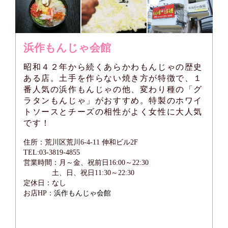
浜作もんじゃ会館
昭和４２年から続くあらかわもんじゃの歴史
ある店。土手を作らない焼き方が特徴で、１
番人気の浜作もんじゃの他、変わり種の「グ
ラタンもんじゃ」がおすすめ。特製のホワイ
トソースとチーズの相性がよく女性に大人気
です！
住所：荒川区荒川6-4-11 伸和ビル2F
TEL:03-3819-4855
営業時間：月～金、祝前日16:00～22:30
土、日、祝日11:30～22:30
定休日：なし
お店HP：
浜作もんじゃ会館