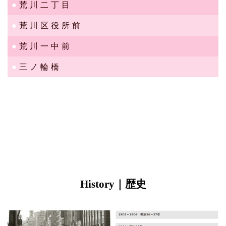
荒川二丁目
荒川区役所前
荒川一中前
三ノ輪橋
History｜歴史