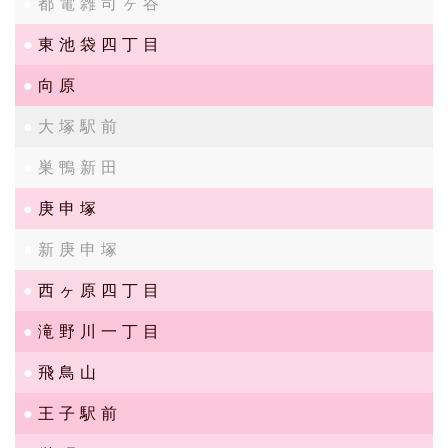
都電雑司ヶ谷
東池袋四丁目
向原
大塚駅前
巣鴨新田
庚申塚
新庚申塚
西ヶ原四丁目
滝野川一丁目
飛鳥山
王子駅前