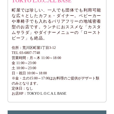
TOKYO L.O.C.A.L BASE
町屋では珍しい、一人でも団体でも利用可能
な広々としたカフェ・ダイナー。ベビーカー
や車椅子でも入れるバリアフリーの地域密着
型のお店です。ランチにおススメな「カスタ
ムサラダ」やダイナーメニューの「ロースト
ビーフ」も絶品。
住所：荒川区町屋1丁目3-12
TEL:03-6807-7748
営業時間：月～木 11:00～18:00
金 11:00～23:00
土 10:00～23:00
日・祝日 10:00～18:00
※金・土の15:00～17:00はお料理のご提供がデザート類
のみとなります。
定休日：なし
お店HP：
TOKYO L.O.C.A.L BASE