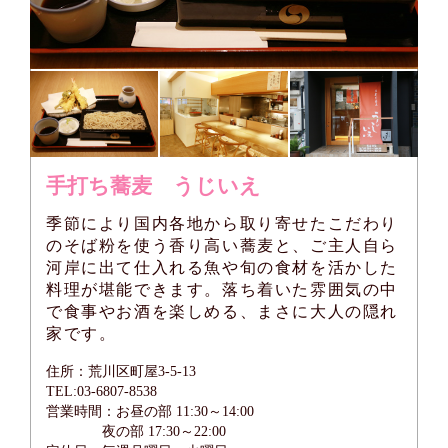
手打ち蕎麦 うじいえ
季節により国内各地から取り寄せたこだわり
のそば粉を使う香り高い蕎麦と、ご主人自ら
河岸に出て仕入れる魚や旬の食材を活かした
料理が堪能できます。落ち着いた雰囲気の中
で食事やお酒を楽しめる、まさに大人の隠れ
家です。
住所：荒川区町屋3-5-13
TEL:03-6807-8538
営業時間：お昼の部 11:30～14:00
夜の部 17:30～22:00