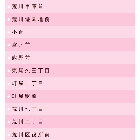
荒川車庫前
荒川遊園地前
小台
宮ノ前
熊野前
東尾久三丁目
町屋二丁目
町屋駅前
荒川七丁目
荒川二丁目
荒川区役所前