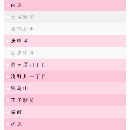
向原
大塚駅前
巣鴨新田
庚申塚
新庚申塚
西ヶ原四丁目
滝野川一丁目
飛鳥山
王子駅前
栄町
梶原