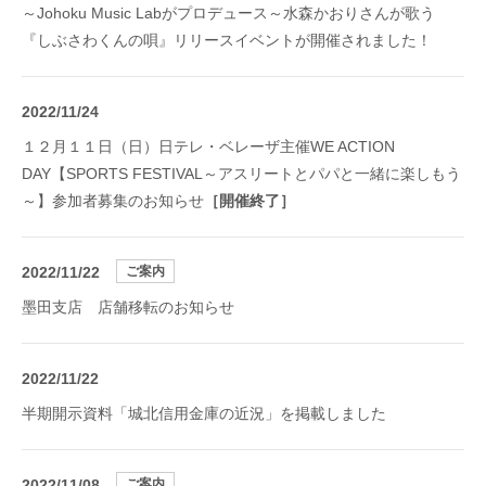
～Johoku Music Labがプロデュース～水森かおりさんが歌う
『しぶさわくんの唄』リリースイベントが開催されました！
2022/11/24
１２月１１日（日）日テレ・ベレーザ主催WE ACTION
DAY【SPORTS FESTIVAL～アスリートとパパと一緒に楽しもう
～】参加者募集のお知らせ
［開催終了］
2022/11/22
ご案内
墨田支店 店舗移転のお知らせ
2022/11/22
半期開示資料「城北信用金庫の近況」を掲載しました
2022/11/08
ご案内