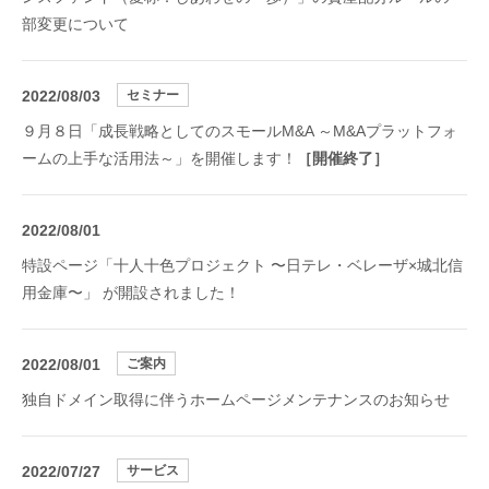
部変更について
2022/08/03
セミナー
９月８日「成長戦略としてのスモールM&A ～M&Aプラットフォ
ームの上手な活用法～」を開催します！
［開催終了］
2022/08/01
特設ページ「十人十色プロジェクト 〜日テレ・ベレーザ×城北信
用金庫〜」 が開設されました！
2022/08/01
ご案内
独自ドメイン取得に伴うホームページメンテナンスのお知らせ
2022/07/27
サービス