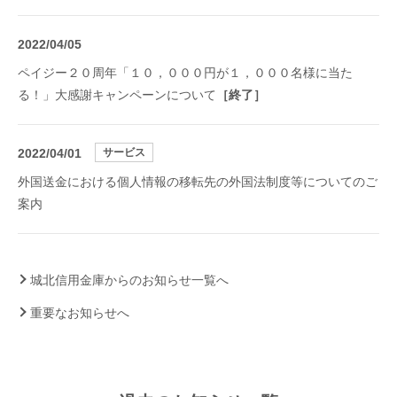
2022/04/05
ペイジー２０周年「１０，０００円が１，０００名様に当た
る！」大感謝キャンペーンについて
［終了］
2022/04/01
サービス
外国送金における個人情報の移転先の外国法制度等についてのご
案内
城北信用金庫からのお知らせ一覧へ
重要なお知らせへ