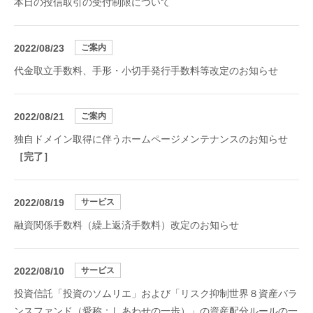
本日の投信取引の受付制限について
2022/08/23
ご案内
代金取立手数料、手形・小切手発行手数料等改定のお知らせ
2022/08/21
ご案内
独自ドメイン取得に伴うホームページメンテナンスのお知らせ
［完了］
2022/08/19
サービス
融資関係手数料（繰上返済手数料）改定のお知らせ
2022/08/10
サービス
投資信託「投資のソムリエ」および「リスク抑制世界８資産バラ
ンスファンド（愛称：しあわせの一歩）」の資産配分ルールの一